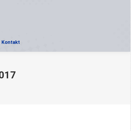
Online-Buchung
Golf Instructor
Kontakt
Kontakt
2017