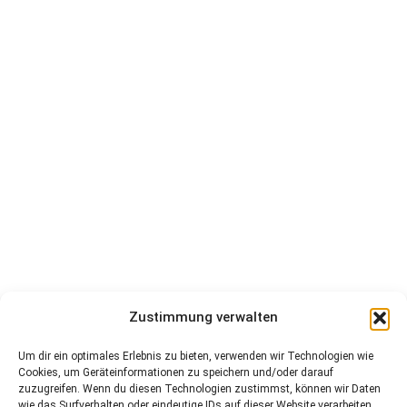
Zustimmung verwalten
Um dir ein optimales Erlebnis zu bieten, verwenden wir Technologien wie
Cookies, um Geräteinformationen zu speichern und/oder darauf
zuzugreifen. Wenn du diesen Technologien zustimmst, können wir Daten
wie das Surfverhalten oder eindeutige IDs auf dieser Website verarbeiten.